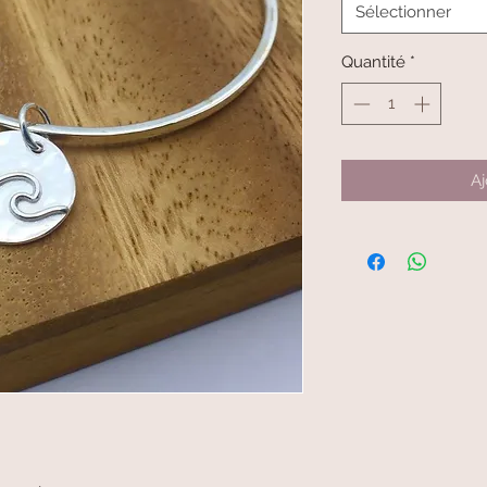
Sélectionner
Quantité
*
Aj