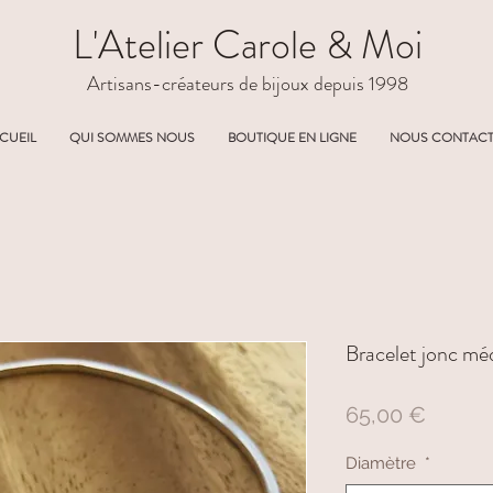
L'Atelier Carole & Moi
Artisans-créateurs de bijoux depuis 1998
CUEIL
QUI SOMMES NOUS
BOUTIQUE EN LIGNE
NOUS CONTAC
Bracelet jonc méd
Prix
65,00 €
Diamètre
*