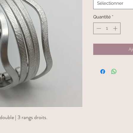
Sélectionner
Quantité
*
Aj
ouble | 3 rangs droits.