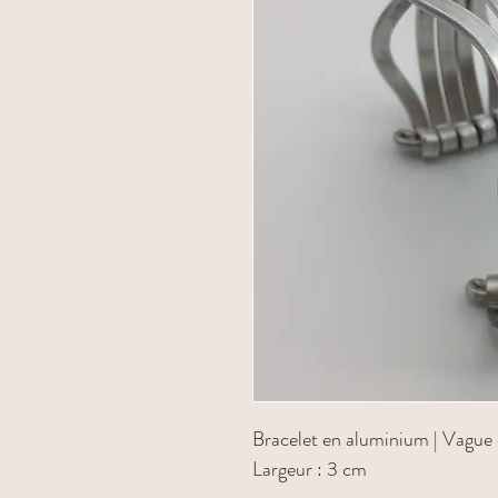
Bracelet en aluminium | Vague d
Largeur : 3 cm