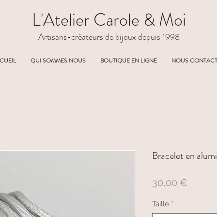
L'Atelier Carole & Moi
Artisans-créateurs de bijoux depuis 1998
CUEIL
QUI SOMMES NOUS
BOUTIQUE EN LIGNE
NOUS CONTAC
Bracelet en alum
Prix
30,00 €
Taille
*