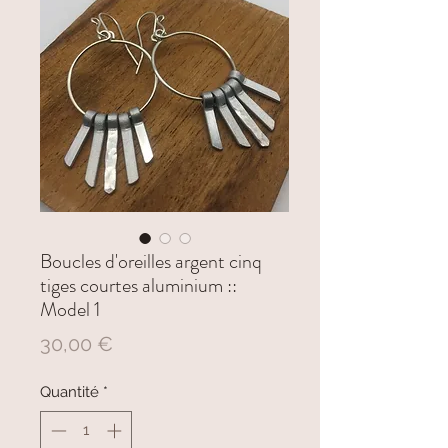
Boucles d'oreilles argent cinq
tiges courtes aluminium ::
Model 1
Prix
30,00 €
Quantité
*